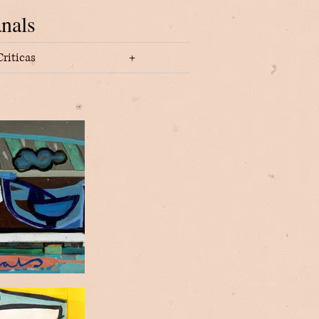
nals
Criticas
+